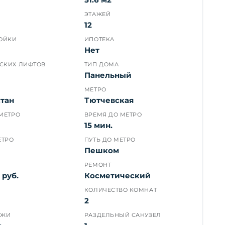
ЭТАЖЕЙ
12
РОЙКИ
ИПОТЕКА
Нет
СКИХ ЛИФТОВ
ТИП ДОМА
Панельный
МЕТРО
стан
Тютчевская
МЕТРО
ВРЕМЯ ДО МЕТРО
15 мин.
ЕТРО
ПУТЬ ДО МЕТРО
Пешком
РЕМОНТ
 руб.
Косметический
КОЛИЧЕСТВО КОМНАТ
2
АЖИ
РАЗДЕЛЬНЫЙ САНУЗЕЛ