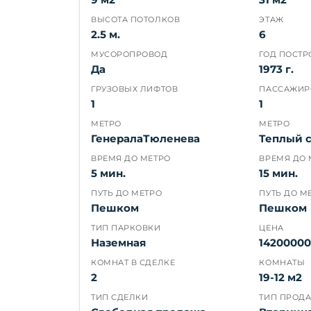
ВЫСОТА ПОТОЛКОВ
ЭТАЖ
2.5 м.
6
МУСОРОПРОВОД
ГОД ПОСТ
Да
1973 г.
ГРУЗОВЫХ ЛИФТОВ
ПАССАЖИР
1
1
МЕТРО
МЕТРО
ГенералаТюленева
Теплый 
ВРЕМЯ ДО МЕТРО
ВРЕМЯ ДО 
5 мин.
15 мин.
ПУТЬ ДО МЕТРО
ПУТЬ ДО М
Пешком
Пешком
ТИП ПАРКОВКИ
ЦЕНА
Наземная
14200000
КОМНАТ В СДЕЛКЕ
КОМНАТЫ
2
19-12 м2
ТИП СДЕЛКИ
ТИП ПРОД