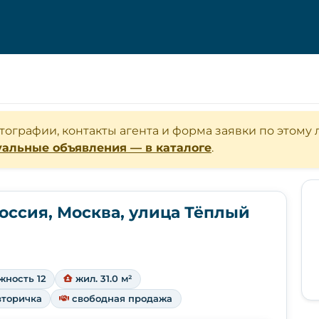
отографии, контакты агента и форма заявки по этому
уальные объявления — в каталоге
.
оссия, Москва, улица Тёплый
жность 12
жил. 31.0 м²
вторичка
свободная продажа