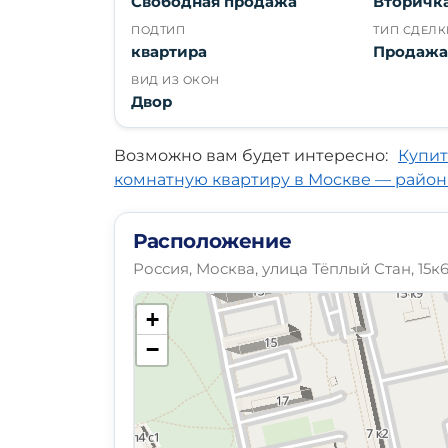
Свободная продажа
Вторичк
ПОДТИП
ТИП СДЕЛК
квартира
Продаж
ВИД ИЗ ОКОН
Двор
Возможно вам будет интересно:
Купит
комнатную квартиру в Москве — район
Расположение
Россия, Москва, улица Тёплый Стан, 15к
+
−