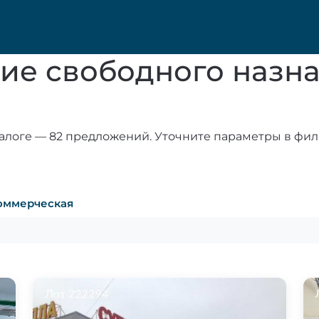
ие свободного назна
алоге — 82 предложений. Уточните параметры в фил
оммерческая