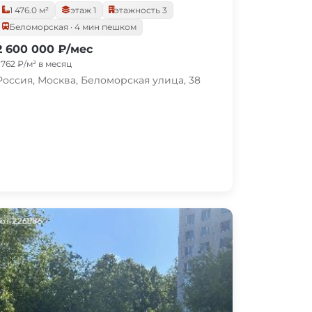
1 476.0 м²
этаж 1
этажность 3
Беломорская · 4 мин пешком
2 600 000 ₽/мес
1 762 ₽/м² в месяц
Россия, Москва, Беломорская улица, 38