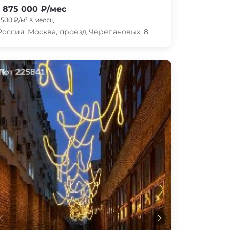
1 875 000 ₽/мес
1 500 ₽/м² в месяц
Россия, Москва, проезд Черепановых, 8