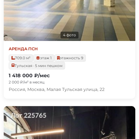
4 фото
АРЕНДА
·
ПСН
709.0 м²
этаж 1
этажность 9
Тульская · 5 мин пешком
1 418 000 ₽/мес
2 000 ₽/м² в месяц
Россия, Москва, Малая Тульская улица, 22