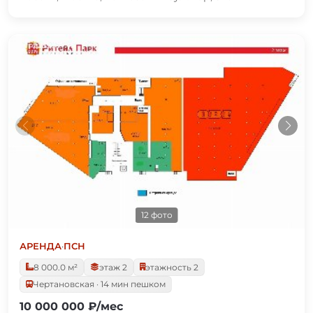
12 фото
АРЕНДА
·
ПСН
8 000.0 м²
этаж 2
этажность 2
Чертановская · 14 мин пешком
10 000 000 ₽/мес