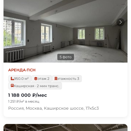
5 фото
АРЕНДА
·
ПСН
950.0 м²
этаж 2
этажность 3
Каширская · 2 мин транс.
1 188 000 ₽/мес
1 251 ₽/м² в месяц
Россия, Москва, Каширское шоссе, 17к5с3