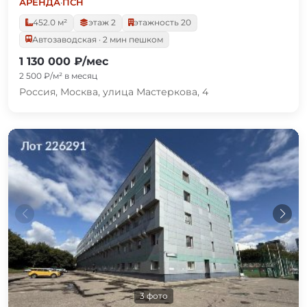
АРЕНДА
·
ПСН
452.0 м²
этаж 2
этажность 20
Автозаводская · 2 мин пешком
1 130 000 ₽/мес
2 500 ₽/м² в месяц
Россия, Москва, улица Мастеркова, 4
3 фото