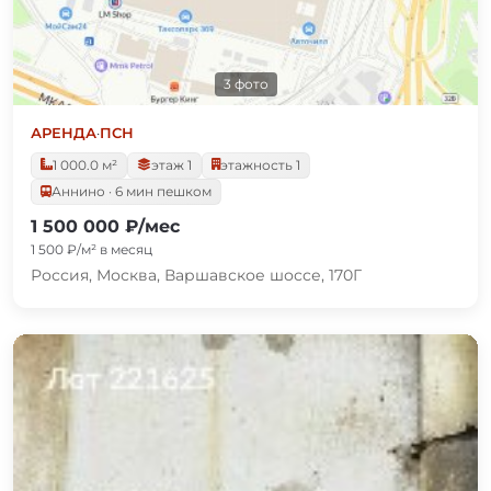
3 фото
АРЕНДА
·
ПСН
1 000.0 м²
этаж 1
этажность 1
Аннино · 6 мин пешком
1 500 000 ₽/мес
1 500 ₽/м² в месяц
Россия, Москва, Варшавское шоссе, 170Г