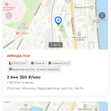
3 фото
АРЕНДА
·
ПСН
1 500.0 м²
этаж 4
этажность 5
Верхние котлы · 6 мин пешком
2 644 350 ₽/мес
1 763 ₽/м² в месяц
Россия, Москва, Варшавское шоссе, 14с14