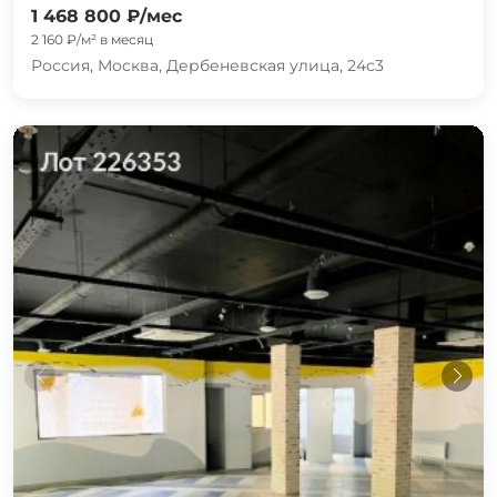
1 468 800 ₽/мес
2 160 ₽/м² в месяц
Россия, Москва, Дербеневская улица, 24с3