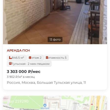
13 фото
АРЕНДА
·
ПСН
846.5 м²
этаж 2
этажность 5
Тульская · 2 мин пешком
3 303 000 ₽/мес
3 902 ₽/м² в месяц
Россия, Москва, Большая Тульская улица, 11