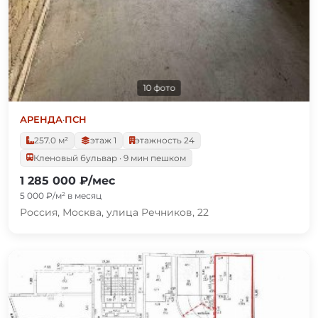
10 фото
АРЕНДА
·
ПСН
257.0 м²
этаж 1
этажность 24
Кленовый бульвар · 9 мин пешком
1 285 000 ₽/мес
5 000 ₽/м² в месяц
Россия, Москва, улица Речников, 22