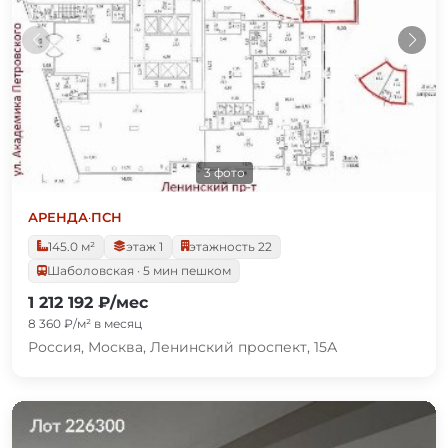
3 фото
АРЕНДА
·
ПСН
145.0 м²
этаж 1
этажность 22
Шаболовская · 5 мин пешком
1 212 192 ₽/мес
8 360 ₽/м² в месяц
Россия, Москва, Ленинский проспект, 15А