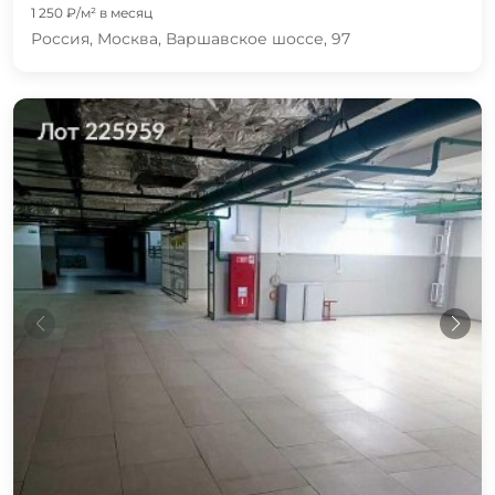
1 250 ₽/м² в месяц
Россия, Москва, Варшавское шоссе, 97