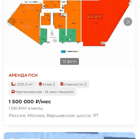
12 фото
АРЕНДА
·
ПСН
1 200.0 м²
этаж 2
этажность 2
Чертановская · 14 мин пешком
1 500 000 ₽/мес
1 250 ₽/м² в месяц
Россия, Москва, Варшавское шоссе, 97