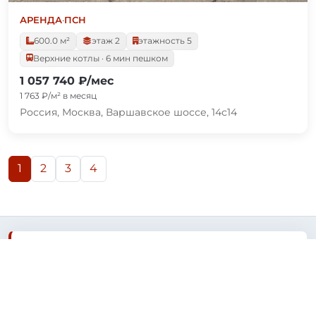
АРЕНДА
·
ПСН
600.0 м²
этаж 2
этажность 5
Верхние котлы · 6 мин пешком
1 057 740 ₽/мес
1 763 ₽/м² в месяц
Россия, Москва, Варшавское шоссе, 14с14
1
2
3
4
ВОЗМОЖНО, ВЫ ИСКАЛИ
Снять квартиру в Москве
Купить офис в Москве