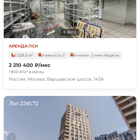
8 фото
АРЕНДА
·
ПСН
1 228.0 м²
этажность 2
Аннино · 2 мин пешком
2 210 400 ₽/мес
1 800 ₽/м² в месяц
Россия, Москва, Варшавское шоссе, 143А