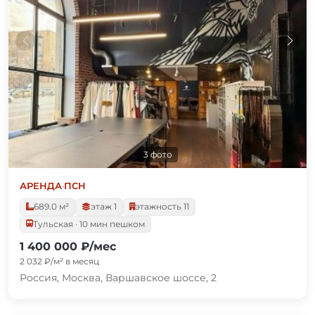
3 фото
АРЕНДА
·
ПСН
689.0 м²
этаж 1
этажность 11
Тульская · 10 мин пешком
1 400 000 ₽/мес
2 032 ₽/м² в месяц
Россия, Москва, Варшавское шоссе, 2