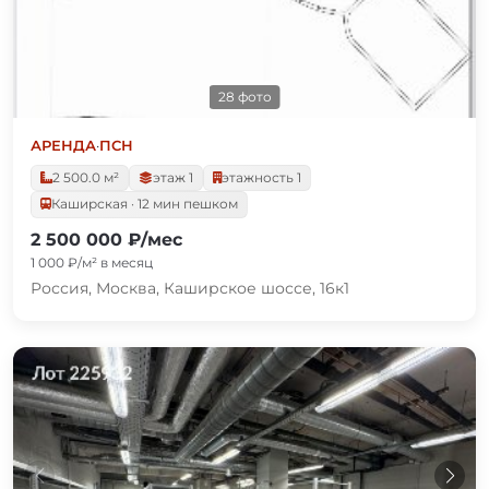
28 фото
АРЕНДА
·
ПСН
2 500.0 м²
этаж 1
этажность 1
Каширская · 12 мин пешком
2 500 000 ₽/мес
1 000 ₽/м² в месяц
Россия, Москва, Каширское шоссе, 16к1