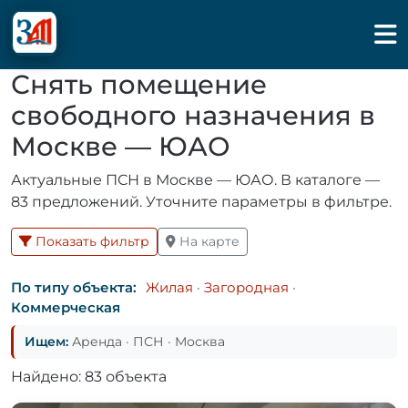
Снять помещение
свободного назначения в
Москве — ЮАО
Актуальные ПСН в Москве — ЮАО. В каталоге —
83 предложений. Уточните параметры в фильтре.
Показать фильтр
На карте
По типу объекта:
Жилая
·
Загородная
·
Коммерческая
Ищем:
Аренда · ПСН · Москва
Найдено: 83 объекта