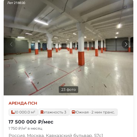
23 фото
АРЕНДА
·
ПСН
10 000.0 м²
этажность 3
Южная · 2 мин транс.
17 500 000 ₽/мес
1 750 ₽/м² в месяц
Россия, Москва, Кавказский бульвар, 57с1