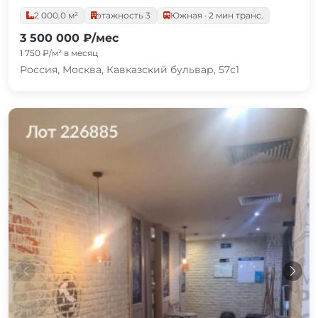
2 000.0 м²
этажность 3
Южная · 2 мин транс.
3 500 000 ₽/мес
1 750 ₽/м² в месяц
Россия, Москва, Кавказский бульвар, 57с1