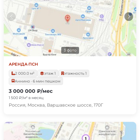
3 фото
АРЕНДА
·
ПСН
2 000.0 м²
этаж 1
этажность 1
Аннино · 6 мин пешком
3 000 000 ₽/мес
1 500 ₽/м² в месяц
Россия, Москва, Варшавское шоссе, 170Г