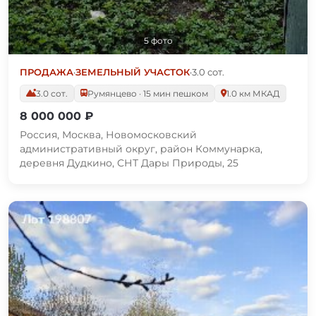
5 фото
ПРОДАЖА
·
ЗЕМЕЛЬНЫЙ УЧАСТОК
·
3.0 сот.
3.0 сот.
Румянцево · 15 мин пешком
1.0 км МКАД
8 000 000 ₽
Россия, Москва, Новомосковский
административный округ, район Коммунарка,
деревня Дудкино, СНТ Дары Природы, 25