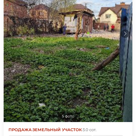
5 фото
ПРОДАЖА
·
ЗЕМЕЛЬНЫЙ УЧАСТОК
·
3.0 сот.