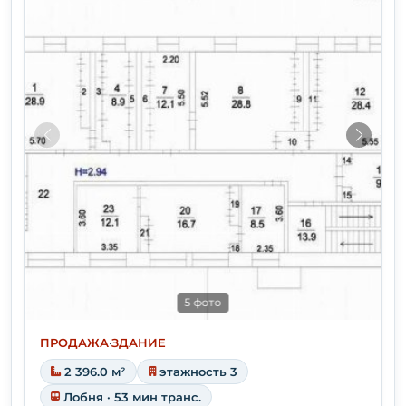
5 фото
ПРОДАЖА
·
ЗДАНИЕ
2 396.0 м²
этажность 3
Лобня · 53 мин транс.