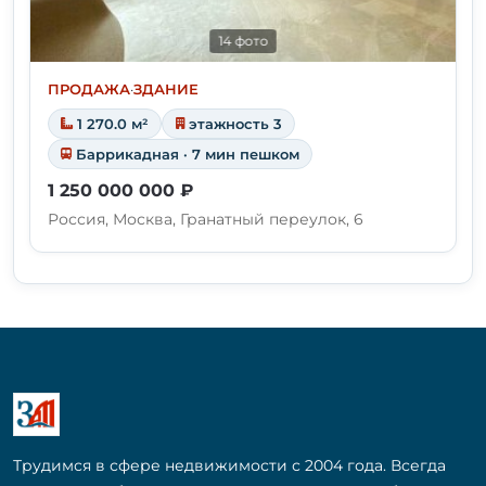
14 фото
ПРОДАЖА
·
ЗДАНИЕ
1 270.0 м²
этажность 3
Баррикадная · 7 мин пешком
1 250 000 000 ₽
Россия, Москва, Гранатный переулок, 6
Трудимся в сфере недвижимости с 2004 года. Всегда