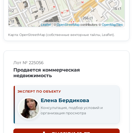
Leaflet
| ©
OpenStreetMap
contributors ©
OpenMapTiles
Карта: OpenStreetMap (собственные векторные тайлы, Leaflet).
Лот № 225056
Продается коммерческая
недвижимость
ЭКСПЕРТ ПО ОБЪЕКТУ
Елена Бердикова
Консультация, подбор условий и
организация просмотра