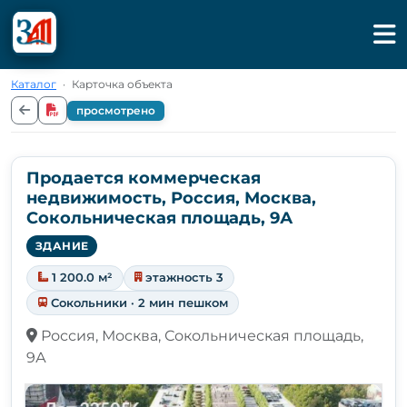
Каталог
·
Карточка объекта
просмотрено
Продается коммерческая
недвижимость, Россия, Москва,
Сокольническая площадь, 9А
ЗДАНИЕ
1 200.0 м²
этажность 3
Сокольники · 2 мин пешком
Россия, Москва, Сокольническая площадь,
9А