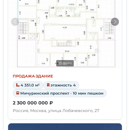
13 фото
ПРОДАЖА
·
ЗДАНИЕ
4 351.0 м²
этажность 4
Мичуринский проспект · 10 мин пешком
2 300 000 000 ₽
Россия, Москва, улица Лобачевского, 27