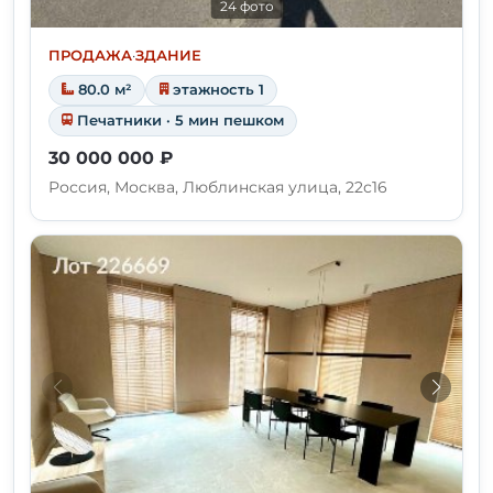
24 фото
ПРОДАЖА
·
ЗДАНИЕ
80.0 м²
этажность 1
Печатники · 5 мин пешком
30 000 000 ₽
Россия, Москва, Люблинская улица, 22с16