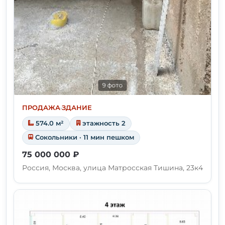
9 фото
ПРОДАЖА
·
ЗДАНИЕ
574.0 м²
этажность 2
Сокольники · 11 мин пешком
75 000 000 ₽
Россия, Москва, улица Матросская Тишина, 23к4