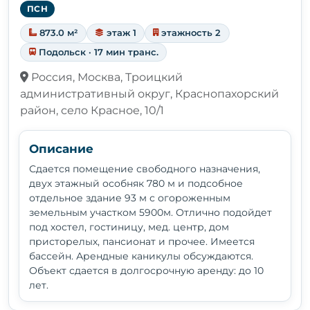
ПСН
873.0 м²
этаж 1
этажность 2
Подольск · 17 мин транс.
Россия, Москва, Троицкий
административный округ, Краснопахорский
район, село Красное, 10/1
Описание
Сдается помещение свободного назначения,
двух этажный особняк 780 м и подсобное
отдельное здание 93 м с огороженным
земельным участком 5900м. Отлично подойдет
под хостел, гостиницу, мед. центр, дом
присторелых, пансионат и прочее. Имеется
бассейн. Арендные каникулы обсуждаются.
Объект сдается в долгосрочную аренду: до 10
лет.