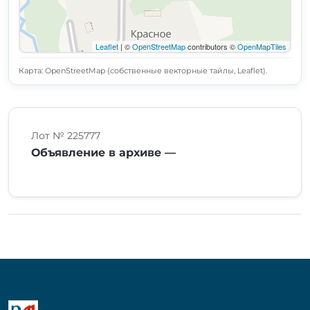
Leaflet
| ©
OpenStreetMap
contributors ©
OpenMapTiles
Карта: OpenStreetMap (собственные векторные тайлы, Leaflet).
Лот № 225777
Объявление в архиве —