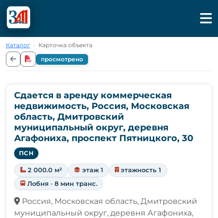
Каталог
·
Карточка объекта
просмотрено
Сдается в аренду коммерческая
недвижимость, Россия, Московская
область, Дмитровский
муниципальный округ, деревня
Агафониха, проспект Пятницкого, 30
ПСН
2 000.0 м²
этаж 1
этажность 1
Лобня · 8 мин транс.
Россия, Московская область, Дмитровский
муниципальный округ, деревня Агафониха,