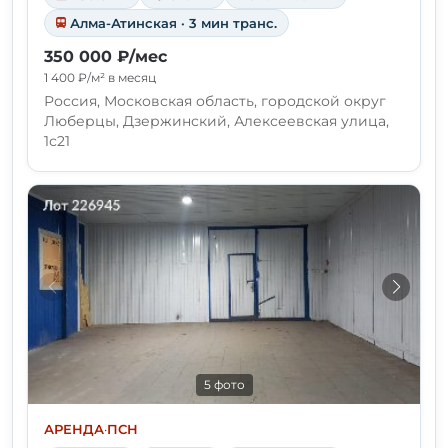
Алма-Атинская · 3 мин транс.
350 000 ₽/мес
1 400 ₽/м² в месяц
Россия, Московская область, городской округ
Люберцы, Дзержинский, Алексеевская улица,
1с21
5 фото
АРЕНДА
·
ПСН