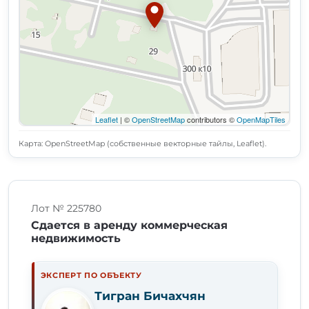
Leaflet
| ©
OpenStreetMap
contributors ©
OpenMapTiles
Карта: OpenStreetMap (собственные векторные тайлы, Leaflet).
Лот № 225780
Сдается в аренду коммерческая
недвижимость
ЭКСПЕРТ ПО ОБЪЕКТУ
Тигран Бичахчян