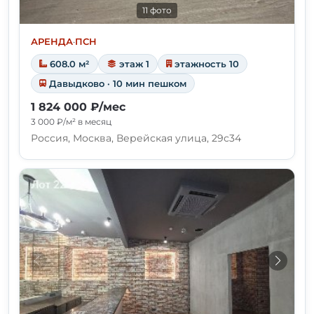
11 фото
АРЕНДА
·
ПСН
608.0 м²
этаж 1
этажность 10
Давыдково · 10 мин пешком
1 824 000 ₽/мес
3 000 ₽/м² в месяц
Россия, Москва, Верейская улица, 29с34