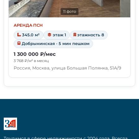
11 фото
АРЕНДА
·
ПСН
345.0 м²
этаж 1
этажность 8
Добрынинская · 5 мин пешком
1 300 000 ₽/мес
3 768 ₽/м² в месяц
Россия, Москва, улица Большая Полянка, 51А/9
Трудимся в сфере недвижимости с 2004 года. Всегда