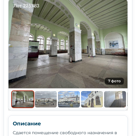
7 фото
Описание
Сдается помещение свoбoднoгo назначения в