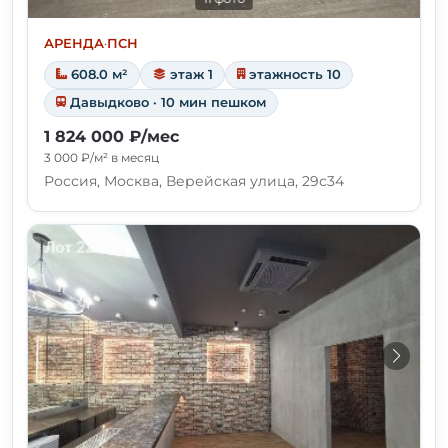
АРЕНДА
·
ПСН
608.0 м²
этаж 1
этажность 10
Давыдково · 10 мин пешком
1 824 000 ₽/мес
3 000 ₽/м² в месяц
Россия, Москва, Верейская улица, 29с34