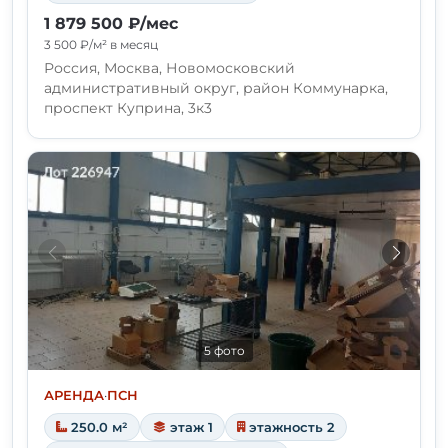
1 879 500 ₽/мес
3 500 ₽/м² в месяц
Россия, Москва, Новомосковский
административный округ, район Коммунарка,
проспект Куприна, 3к3
5 фото
АРЕНДА
·
ПСН
250.0 м²
этаж 1
этажность 2