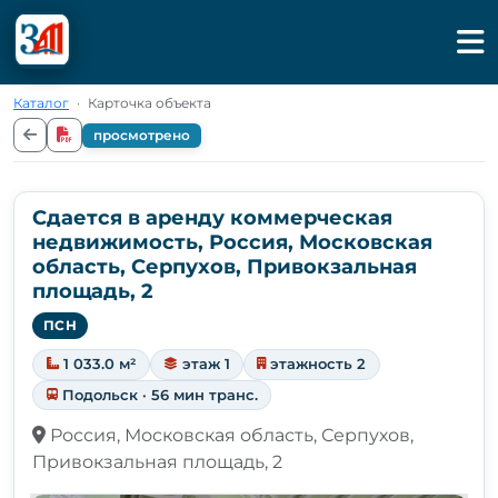
Каталог
·
Карточка объекта
просмотрено
Сдается в аренду коммерческая
недвижимость, Россия, Московская
область, Серпухов, Привокзальная
площадь, 2
ПСН
1 033.0 м²
этаж 1
этажность 2
Подольск · 56 мин транс.
Россия, Московская область, Серпухов,
Привокзальная площадь, 2