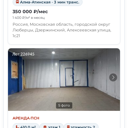
Алма-Атинская · 3 мин транс.
350 000 ₽/мес
1 400 ₽/м² в месяц
Россия, Московская область, городской округ
Люберцы, Дзержинский, Алексеевская улица,
1с21
5 фото
АРЕНДА
·
ПСН
410.0 м²
этаж 1
этажность 2