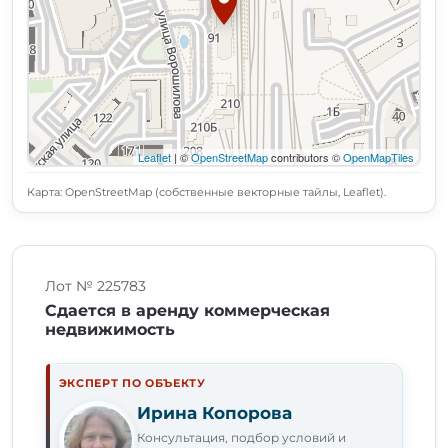
Leaflet
| ©
OpenStreetMap
contributors ©
OpenMapTiles
Карта: OpenStreetMap (собственные векторные тайлы, Leaflet).
Лот № 225783
Сдается в аренду коммерческая
недвижимость
ЭКСПЕРТ ПО ОБЪЕКТУ
Ирина Копорова
Консультация, подбор условий и