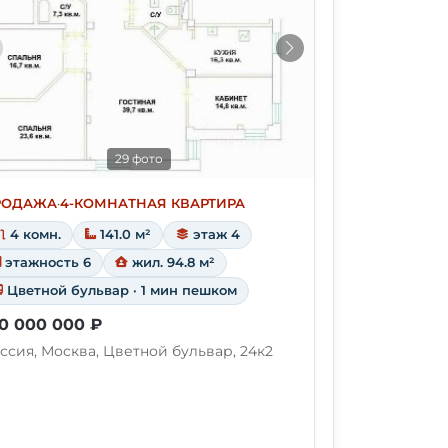
29 фото
РОДАЖА
·
4-КОМНАТНАЯ КВАРТИРА
4 комн.
141.0 м²
этаж 4
этажность 6
жил. 94.8 м²
Цветной бульвар · 1 мин пешком
0 000 000 ₽
ссия, Москва, Цветной бульвар, 24к2