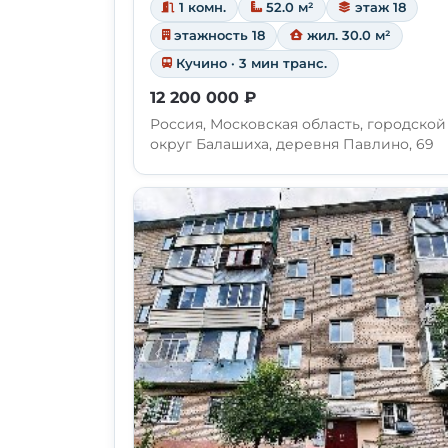
1 комн.
52.0 м²
этаж 18
этажность 18
жил. 30.0 м²
Кучино · 3 мин транс.
12 200 000 ₽
Россия, Московская область, городской
округ Балашиха, деревня Павлино, 69