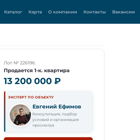
Каталог
Карта
О компании
Контакты
Вакансии
Лот № 226196
Продается 1-к. квартира
13 200 000 ₽
ЭКСПЕРТ ПО ОБЪЕКТУ
Евгений Ефимов
Консультация, подбор
условий и организация
просмотра