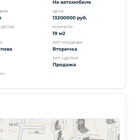
На автомобиле
ОВКИ
ЦЕНА
я
13200000 руб.
СДЕЛКЕ
КОМНАТЫ
19 м2
И
ТИП ПРОДАЖИ
атива
Вторичка
ТИП СДЕЛКИ
а
Продажа
ОН