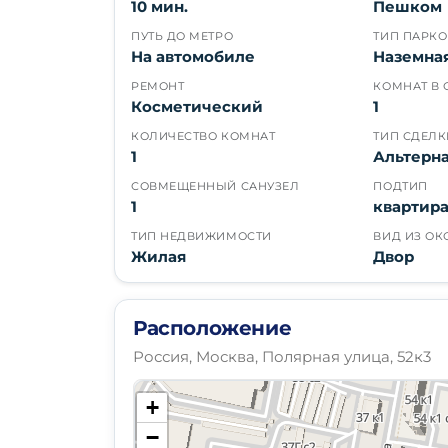
10 мин.
Пешком
ПУТЬ ДО МЕТРО
ТИП ПАРК
На автомобиле
Наземна
РЕМОНТ
КОМНАТ В 
Косметический
1
КОЛИЧЕСТВО КОМНАТ
ТИП СДЕЛК
1
Альтерн
СОВМЕЩЕННЫЙ САНУЗЕЛ
ПОДТИП
1
квартир
ТИП НЕДВИЖИМОСТИ
ВИД ИЗ ОК
Жилая
Двор
Расположение
Россия, Москва, Полярная улица, 52к3
+
−