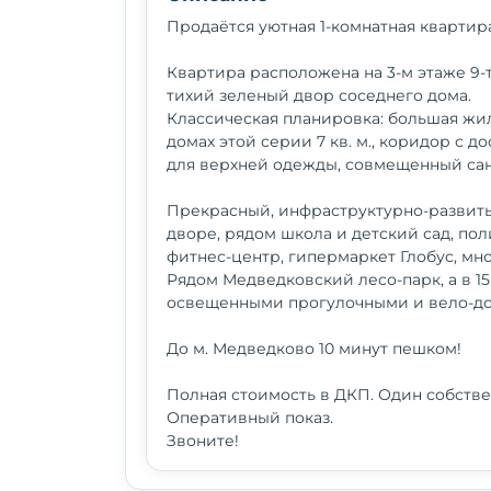
Продаётся уютная 1-комнатная квартира
Квартира расположена на 3-м этаже 9-т
тихий зеленый двор соседнего дома.
Классическая планировка: большая жила
домах этой серии 7 кв. м., коридор с 
для верхней одежды, совмещенный сан
Прекрасный, инфраструктурно-развиты
дворе, рядом школа и детский сад, пол
фитнес-центр, гипермаркет Глобус, множ
Рядом Медведковский лесо-парк, а в 1
освещенными прогулочными и вело-до
До м. Медведково 10 минут пешком!
Полная стоимость в ДКП. Один собстве
Оперативный показ.
Звоните!