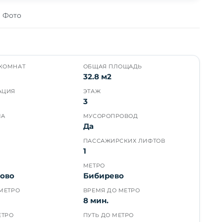
Фото
КОМНАТ
ОБЩАЯ ПЛОЩАДЬ
32.8 м2
АЦИЯ
ЭТАЖ
3
МА
МУСОРОПРОВОД
Да
ПАССАЖИРСКИХ ЛИФТОВ
1
МЕТРО
ово
Бибирево
МЕТРО
ВРЕМЯ ДО МЕТРО
8 мин.
ЕТРО
ПУТЬ ДО МЕТРО