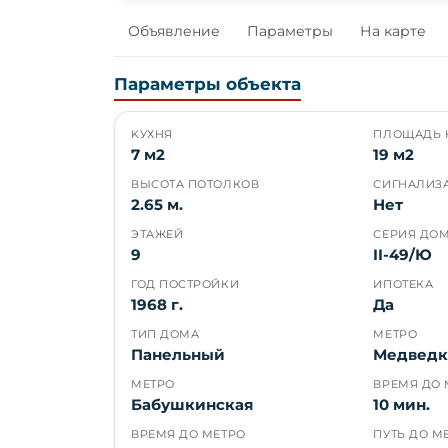
Объявление
Параметры
На карте
Параметры объекта
KУХНЯ
ПЛОЩАДЬ 
7 м2
19 м2
ВЫСОТА ПОТОЛКОВ
СИГНАЛИЗ
2.65 м.
Нет
ЭТАЖЕЙ
СЕРИЯ ДО
9
II-49/Ю
ГОД ПОСТРОЙКИ
ИПОТЕКА
1968 г.
Да
ТИП ДОМА
МЕТРО
Панельный
Медведк
МЕТРО
ВРЕМЯ ДО 
Бабушкинская
10 мин.
ВРЕМЯ ДО МЕТРО
ПУТЬ ДО М