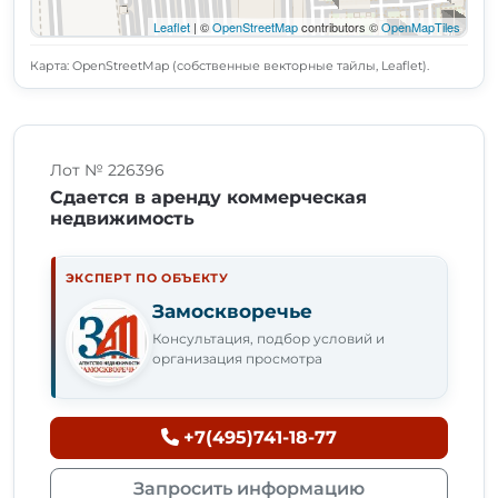
Leaflet
| ©
OpenStreetMap
contributors ©
OpenMapTiles
Карта: OpenStreetMap (собственные векторные тайлы, Leaflet).
Лот № 226396
Сдается в аренду коммерческая
недвижимость
ЭКСПЕРТ ПО ОБЪЕКТУ
Замоскворечье
Консультация, подбор условий и
организация просмотра
+7(495)741-18-77
Запросить информацию