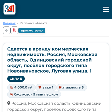
Каталог
·
Карточка объекта
просмотрено
Сдается в аренду коммерческая
недвижимость, Россия, Московская
область, Одинцовский городской
округ, посёлок городского типа
Новоивановское, Луговая улица, 1
СКЛАД
4 000.0 м²
этаж 1
этажность 5
Сколково · 9 мин пешком
Россия, Московская область, Одинцовский
городской округ, посёлок городского типа