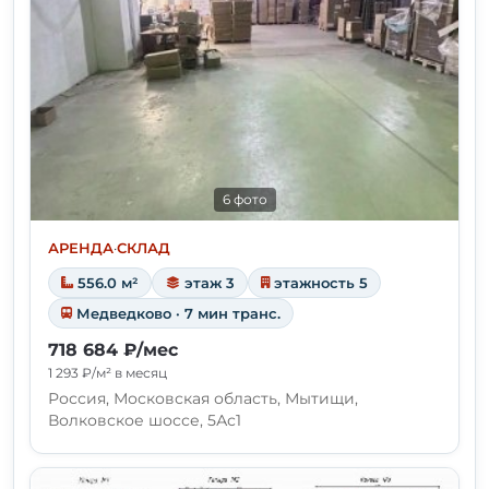
6 фото
АРЕНДА
·
СКЛАД
556.0 м²
этаж 3
этажность 5
Медведково · 7 мин транс.
718 684 ₽/мес
1 293 ₽/м² в месяц
Россия, Московская область, Мытищи,
Волковское шоссе, 5Ас1