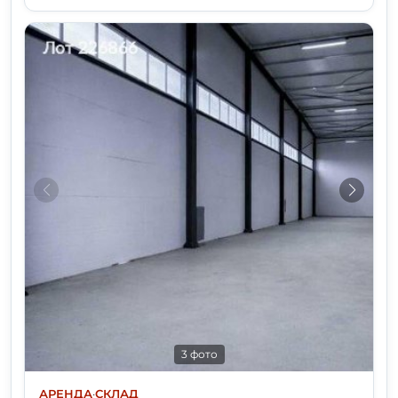
3 фото
АРЕНДА
·
СКЛАД