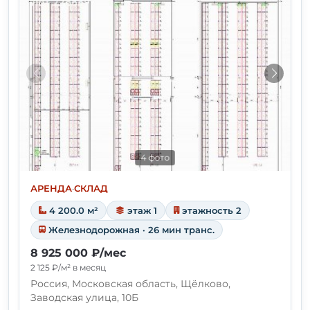
4 фото
АРЕНДА
·
СКЛАД
4 200.0 м²
этаж 1
этажность 2
Железнодорожная · 26 мин транс.
8 925 000 ₽/мес
2 125 ₽/м² в месяц
Россия, Московская область, Щёлково,
Заводская улица, 10Б