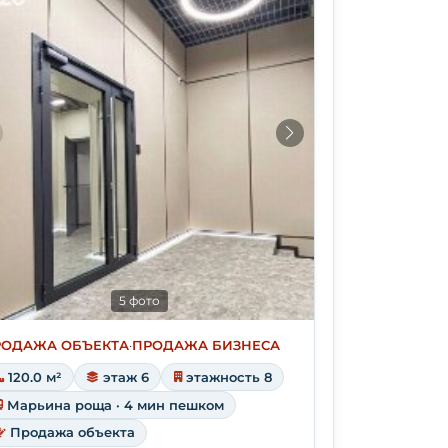
5 фото
РОДАЖА ОБЪЕКТА
·
ПРОДАЖА БИЗНЕСА
120.0 м²
этаж 6
этажность 8
Марьина роща · 4 мин пешком
Продажа объекта