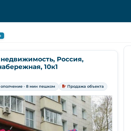
о
 недвижимость, Россия,
абережная, 10к1
ополчение · 8 мин пешком
Продажа объекта