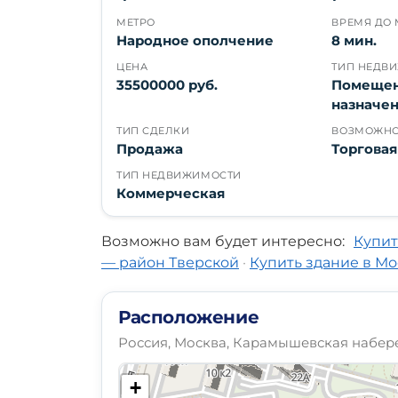
МЕТРО
ВРЕМЯ ДО 
Народное ополчение
8 мин.
ЦЕНА
ТИП НЕДВ
35500000 руб.
Помещен
назначе
ТИП СДЕЛКИ
ВОЗМОЖНО
Продажа
Торгова
ТИП НЕДВИЖИМОСТИ
Коммерческая
Возможно вам будет интересно:
Купит
— район Тверской
·
Купить здание в М
Расположение
Россия, Москва, Карамышевская набере
+