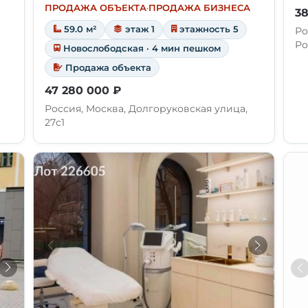
ПРОДАЖА ОБЪЕКТА
·
ПРОДАЖА БИЗНЕСА
38
59.0 м²
этаж 1
этажность 5
Ро
Ро
Новослободская · 4 мин пешком
Продажа объекта
47 280 000 ₽
Россия, Москва, Долгоруковская улица,
27с1