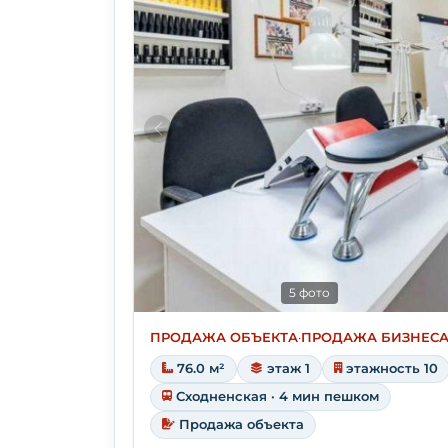
5 фото
ПРОДАЖА ОБЪЕКТА
·
ПРОДАЖА БИЗНЕС
76.0 м²
этаж 1
этажность 10
Сходненская · 4 мин пешком
Продажа объекта