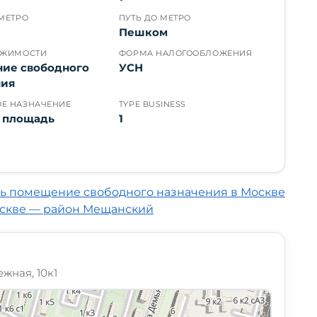
МЕТРО
ПУТЬ ДО МЕТРО
Пешком
ИЖИМОСТИ
ФОРМА НАЛОГООБЛОЖЕНИЯ
ие свободного
УСН
ния
Е НАЗНАЧЕНИЕ
TYPE BUSINESS
я площадь
1
ь помещение свободного назначения в Москве
оскве — район Мещанский
жная, 10к1