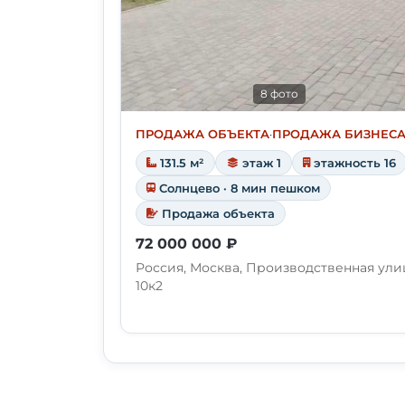
8 фото
ПРОДАЖА ОБЪЕКТА
·
ПРОДАЖА БИЗНЕС
131.5 м²
этаж 1
этажность 16
Солнцево · 8 мин пешком
Продажа объекта
72 000 000 ₽
Россия, Москва, Производственная ули
10к2