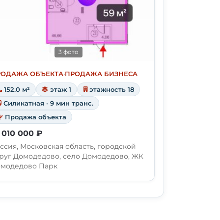
3 фото
РОДАЖА ОБЪЕКТА
·
ПРОДАЖА БИЗНЕСА
152.0 м²
этаж 1
этажность 18
Силикатная · 9 мин транс.
Продажа объекта
 010 000 ₽
ссия, Московская область, городской
руг Домодедово, село Домодедово, ЖК
модедово Парк