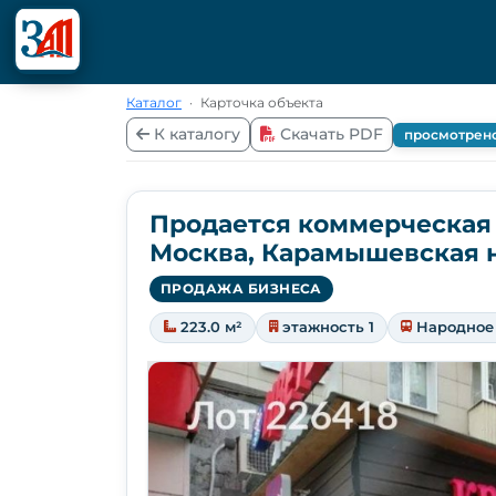
Каталог
·
Карточка объекта
К каталогу
Скачать PDF
просмотрен
Продается коммерческая
Москва, Карамышевская н
ПРОДАЖА БИЗНЕСА
223.0 м²
этажность 1
Народное 