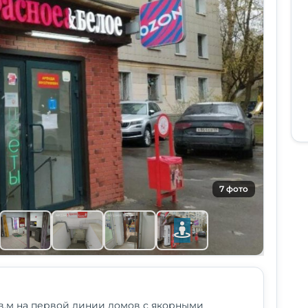
7 фото
.м на первой линии домов с якорными