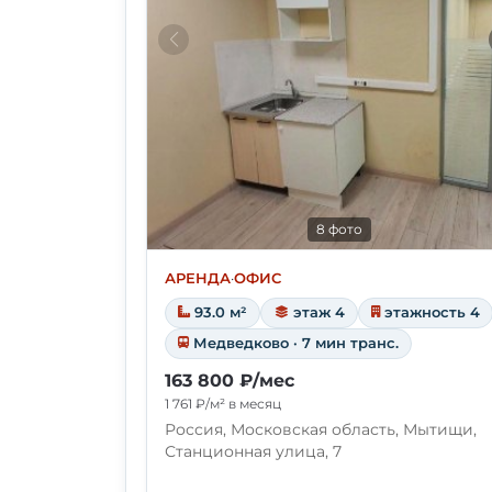
8 фото
АРЕНДА
·
ОФИС
93.0 м²
этаж 4
этажность 4
Медведково · 7 мин транс.
163 800 ₽/мес
1 761 ₽/м² в месяц
Россия, Московская область, Мытищи,
Станционная улица, 7