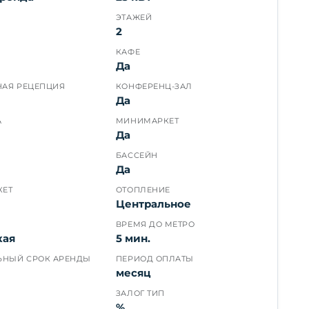
ЭТАЖЕЙ
2
КАФЕ
Да
НАЯ РЕЦЕПЦИЯ
КОНФЕРЕНЦ-ЗАЛ
Да
А
МИНИМАРКЕТ
Да
БАССЕЙН
Да
КЕТ
ОТОПЛЕНИЕ
Центральное
ВРЕМЯ ДО МЕТРО
кая
5 мин.
НЫЙ СРОК АРЕНДЫ
ПЕРИОД ОПЛАТЫ
месяц
ЗАЛОГ ТИП
%