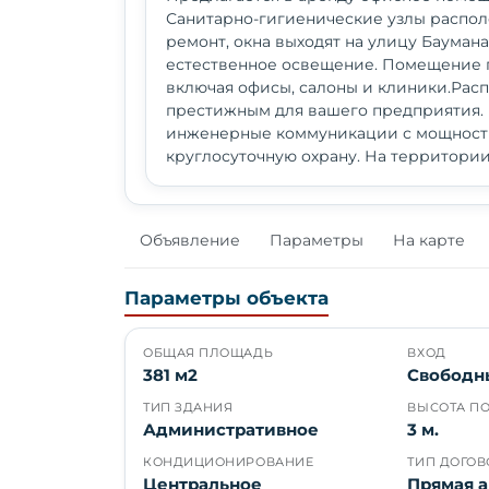
Санитарно-гигиенические узлы распол
ремонт, окна выходят на улицу Бауман
естественное освещение. Помещение п
включая офисы, салоны и клиники.Рас
престижным для вашего предприятия.
инженерные коммуникации с мощностью
круглосуточную охрану. На территори
Объявление
Параметры
На карте
Параметры объекта
ОБЩАЯ ПЛОЩАДЬ
ВХОД
381 м2
Свободн
ТИП ЗДАНИЯ
ВЫСОТА П
Административное
3 м.
КОНДИЦИОНИРОВАНИЕ
ТИП ДОГОВ
Центральное
Прямая 