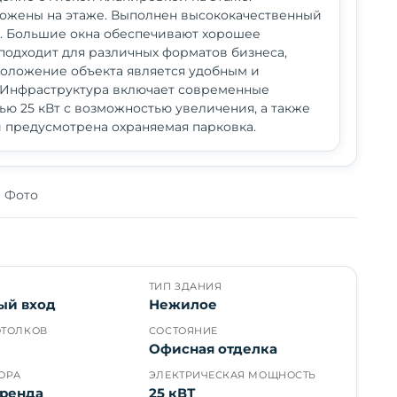
ожены на этаже. Выполнен высококачественный
а. Большие окна обеспечивают хорошее
одходит для различных форматов бизнеса,
положение объекта является удобным и
 Инфраструктура включает современные
 25 кВт с возможностью увеличения, а также
и предусмотрена охраняемая парковка.
Фото
ТИП ЗДАНИЯ
ый вход
Нежилое
ОТОЛКОВ
СОСТОЯНИЕ
Офисная отделка
ОРА
ЭЛЕКТРИЧЕСКАЯ МОЩНОСТЬ
аренда
25 кВТ