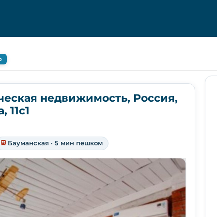
о
ческая недвижимость, Россия,
 11с1
Бауманская · 5 мин пешком