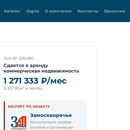
Каталог
Карта
О компании
Контакты
Вакансии
Лот № 226490
Сдается в аренду
коммерческая недвижимость
1 271 333 ₽/мес
3 337 ₽/м² в месяц
ЭКСПЕРТ ПО ОБЪЕКТУ
Замоскворечье
Консультация, подбор
условий и организация