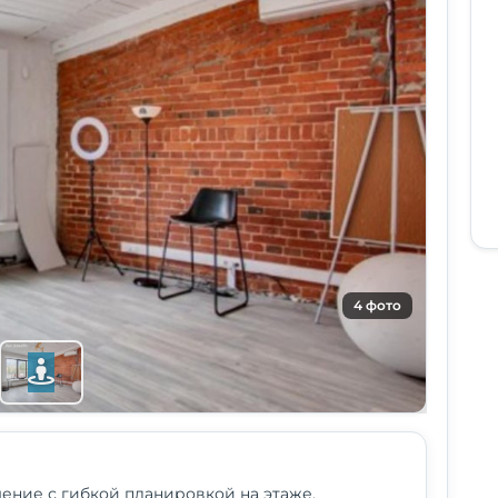
4 фото
ение с гибкой планировкой на этаже.