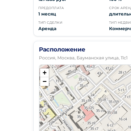
ПРЕДОПЛАТА
СРОК АРЕ
1 месяц
длитель
ТИП СДЕЛКИ
ТИП НЕДВ
Аренда
Коммерч
Расположение
Россия, Москва, Бауманская улица, 11с1
+
−