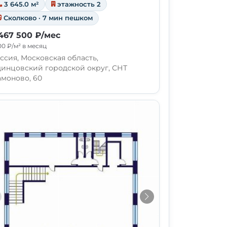
3 645.0 м²
этажность 2
Сколково · 7 мин пешком
467 500 ₽/мес
00 ₽/м² в месяц
ссия, Московская область,
инцовский городской округ, СНТ
моново, 60