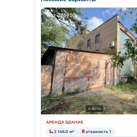
4 фото
АРЕНДА
·
ЗДАНИЕ
2 146.0 м²
этажность 1