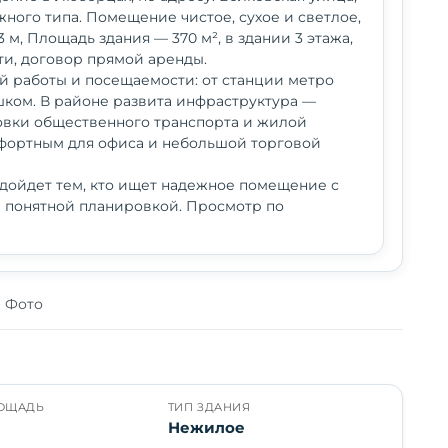
джного типа. Помещение чистое, сухое и светлое,
 м, Площадь здания — 370 м², в здании 3 этажа,
ти, договор прямой аренды.
 работы и посещаемости: от станции метро
шком. В районе развита инфраструктура —
новки общественного транспорта и жилой
фортным для офиса и небольшой торговой
дойдет тем, кто ищет надежное помещение с
 понятной планировкой. Просмотр по
Фото
ОЩАДЬ
ТИП ЗДАНИЯ
Нежилое