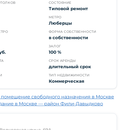
ОТОЛКОВ
СОСТОЯНИЕ
Типовой ремонт
МЕТРО
Люберцы
ЕТРО
ФОРМА СОБСТВЕННОСТИ
в собственности
ЗАЛОГ
уб.
100 %
ТА
СРОК АРЕНДЫ
длительный срок
И
ТИП НЕДВИЖИМОСТИ
Коммерческая
 помещение свободного назначения в Москве
здание в Москве — район Фили-Давыдково
Волковская улица, 69А