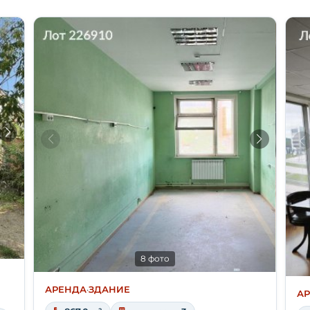
8 фото
АРЕНДА
·
ЗДАНИЕ
А