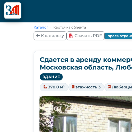
Каталог
·
Карточка объекта
К каталогу
Скачать PDF
просмотрен
Сдается в аренду коммер
Московская область, Люб
ЗДАНИЕ
370.0 м²
этажность 3
Люберцы 