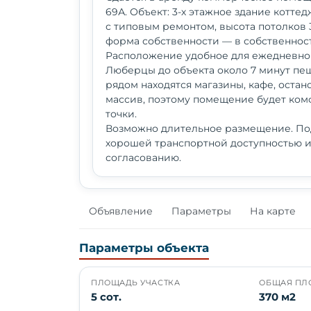
69А. Объект: 3-х этажное здание котте
с типовым ремонтом, высота потолков 3
форма собственности — в собственнос
Расположение удобное для ежедневной
Люберцы до объекта около 7 минут пе
рядом находятся магазины, кафе, оста
массив, поэтому помещение будет ком
точки.
Возможно длительное размещение. По
хорошей транспортной доступностью и
согласованию.
Объявление
Параметры
На карте
Параметры объекта
ПЛОЩАДЬ УЧАСТКА
ОБЩАЯ ПЛ
5 сот.
370 м2