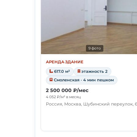
9 фото
АРЕНДА
·
ЗДАНИЕ
617.0 м²
этажность 2
Смоленская · 4 мин пешком
2 500 000 ₽/мес
4 052 ₽/м² в месяц
Россия, Москва, Шубинский переулок, 