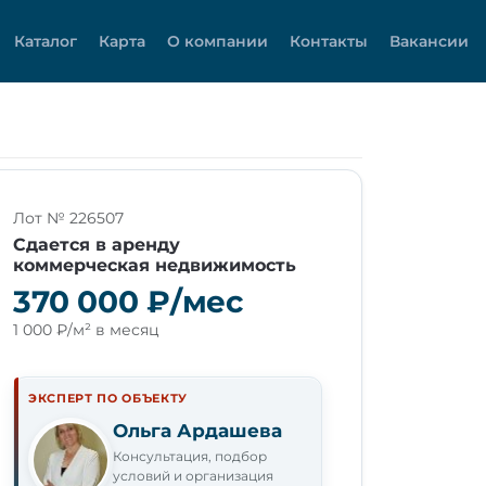
Каталог
Карта
О компании
Контакты
Вакансии
Лот № 226507
Сдается в аренду
коммерческая недвижимость
370 000 ₽/мес
1 000 ₽/м² в месяц
ЭКСПЕРТ ПО ОБЪЕКТУ
Ольга Ардашева
Консультация, подбор
условий и организация