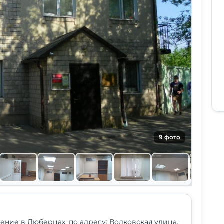
9 фото
ние в Люберцах, по адресу: Волковская улица,