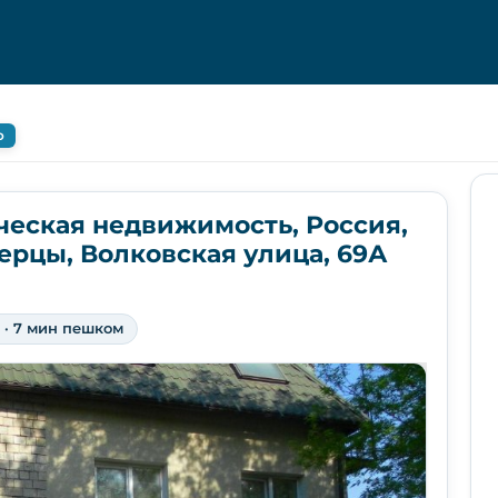
о
ческая недвижимость, Россия,
ерцы, Волковская улица, 69А
· 7 мин пешком