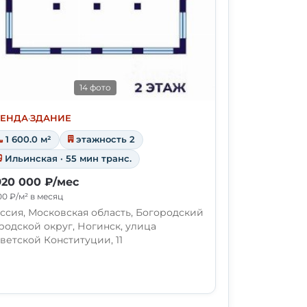
14 фото
РЕНДА
·
ЗДАНИЕ
1 600.0 м²
этажность 2
Ильинская · 55 мин транс.
920 000 ₽/мес
00 ₽/м² в месяц
ссия, Московская область, Богородский
родской округ, Ногинск, улица
ветской Конституции, 11