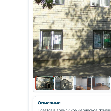
Описание
Сдается в аренду коммерческое помеще