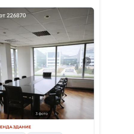
3 фото
РЕНДА
·
ЗДАНИЕ