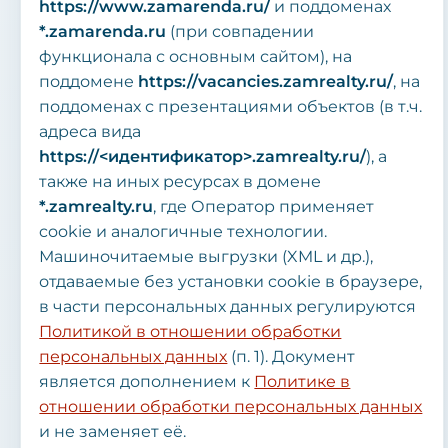
https://www.zamarenda.ru/
и поддоменах
*.zamarenda.ru
(при совпадении
функционала с основным сайтом), на
поддомене
https://vacancies.zamrealty.ru/
, на
поддоменах с презентациями объектов (в т.ч.
адреса вида
https://<идентификатор>.zamrealty.ru/
), а
также на иных ресурсах в домене
*.zamrealty.ru
, где Оператор применяет
cookie и аналогичные технологии.
Машиночитаемые выгрузки (XML и др.),
отдаваемые без установки cookie в браузере,
в части персональных данных регулируются
Политикой в отношении обработки
персональных данных
(п. 1). Документ
является дополнением к
Политике в
отношении обработки персональных данных
и не заменяет её.