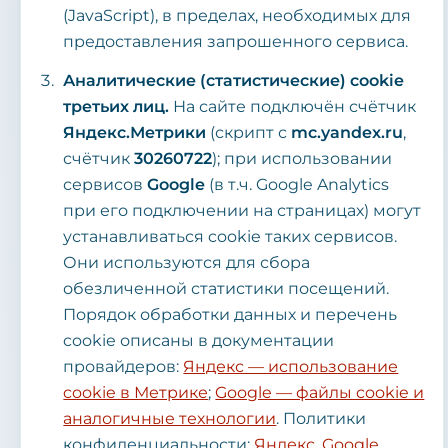
(JavaScript), в пределах, необходимых для
предоставления запрошенного сервиса.
Аналитические (статистические) cookie
третьих лиц.
На сайте подключён счётчик
Яндекс.Метрики
(скрипт с
mc.yandex.ru
,
счётчик
30260722
); при использовании
сервисов
Google
(в т.ч. Google Analytics
при его подключении на страницах) могут
устанавливаться cookie таких сервисов.
Они используются для сбора
обезличенной статистики посещений.
Порядок обработки данных и перечень
cookie описаны в документации
провайдеров:
Яндекс — использование
cookie в Метрике
;
Google — файлы cookie и
аналогичные технологии
. Политики
конфиденциальности:
Яндекс
,
Google
.