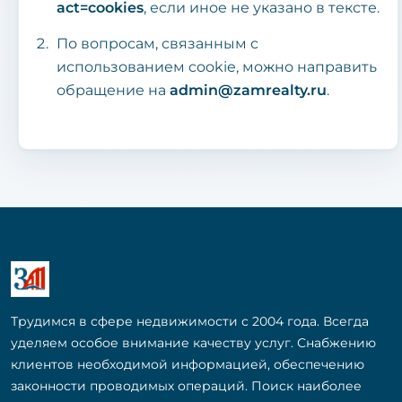
act=cookies
, если иное не указано в тексте.
По вопросам, связанным с
использованием cookie, можно направить
обращение на
admin@zamrealty.ru
.
Трудимся в сфере недвижимости с 2004 года. Всегда
уделяем особое внимание качеству услуг. Снабжению
клиентов необходимой информацией, обеспечению
законности проводимых операций. Поиск наиболее