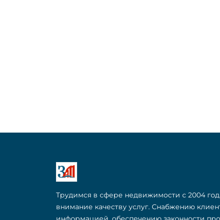
Трудимся в сфере недвижимости с 2004 год
внимание качеству услуг. Снабжению клие
информацией, обеспечению законности пр