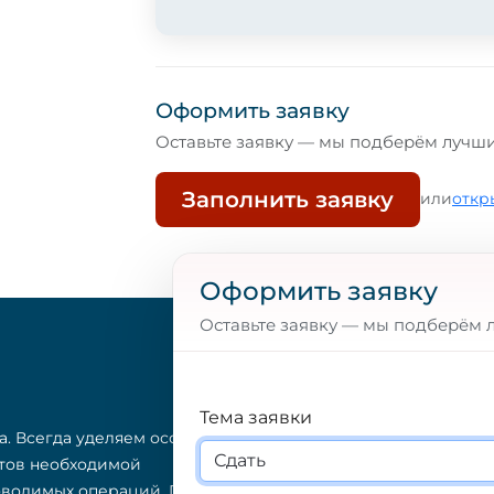
Оформить заявку
Оставьте заявку — мы подберём лучш
Заполнить заявку
или
откр
Оформить заявку
Оставьте заявку — мы подберём 
ПОЛЕЗНЫЕ ССЫЛКИ
Главная
Тема заявки
а. Всегда уделяем особое
Каталог
нтов необходимой
оводимых операций. Поиск