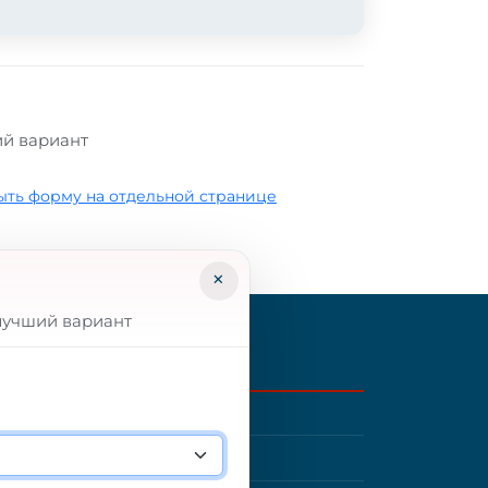
ий вариант
ыть форму на отдельной странице
×
лучший вариант