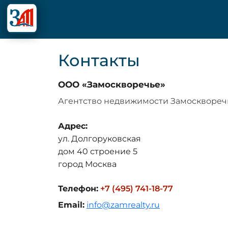
Контакты
ООО «Замоскворечье»
Агентство недвижимости Замосквореч
Адрес:
ул. Долгоруковская
дом 40 строение 5
город Москва
Телефон:
+7 (495) 741-18-77
Email:
info@zamrealty.ru