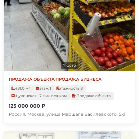
7 фото
ПРОДАЖА ОБЪЕКТА
·
ПРОДАЖА БИЗНЕСА
481.0 м²
этаж 1
этажность 8
Щукинская · 7 мин пешком
Продажа объекта
125 000 000 ₽
Россия, Москва, улица Маршала Василевского, 5к1