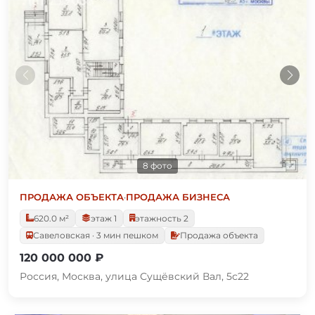
8 фото
ПРОДАЖА ОБЪЕКТА
·
ПРОДАЖА БИЗНЕСА
620.0 м²
этаж 1
этажность 2
Савеловская · 3 мин пешком
Продажа объекта
120 000 000 ₽
Россия, Москва, улица Сущёвский Вал, 5с22