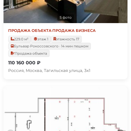
5 фото
ПРОДАЖА ОБЪЕКТА
·
ПРОДАЖА БИЗНЕСА
229.0 м²
этаж 1
этажность 17
Бульвар Рокоссовского · 14 мин пешком
Продажа объекта
110 160 000 ₽
Россия, Москва, Тагильская улица, 3к1