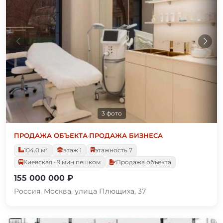
3 фото
ПРОДАЖА ОБЪЕКТА
·
ПРОДАЖА БИЗНЕСА
104.0 м²
этаж 1
этажность 7
Киевская · 9 мин пешком
Продажа объекта
155 000 000 ₽
Россия, Москва, улица Плющиха, 37