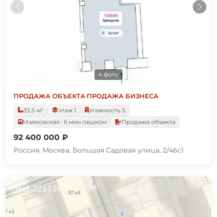
4 фото
ПРОДАЖА ОБЪЕКТА
·
ПРОДАЖА БИЗНЕСА
33.5 м²
этаж 1
этажность 5
Маяковская · 6 мин пешком
Продажа объекта
92 400 000 ₽
Россия, Москва, Большая Садовая улица, 2/46с1