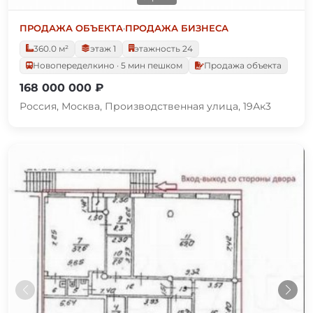
ПРОДАЖА ОБЪЕКТА
·
ПРОДАЖА БИЗНЕСА
360.0 м²
этаж 1
этажность 24
Новопеределкино · 5 мин пешком
Продажа объекта
168 000 000 ₽
Россия, Москва, Производственная улица, 19Ак3