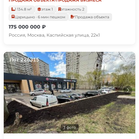
ПРОДАЖА ОБЪЕКТА
·
ПРОДАЖА БИЗНЕСА
1 134.8 м²
этаж 1
этажность 2
Царицыно · 6 мин пешком
Продажа объекта
175 000 000 ₽
Россия, Москва, Каспийская улица, 22к1
3 фото