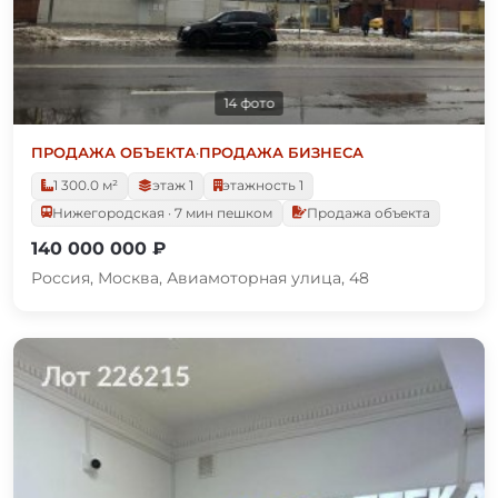
14 фото
ПРОДАЖА ОБЪЕКТА
·
ПРОДАЖА БИЗНЕСА
1 300.0 м²
этаж 1
этажность 1
Нижегородская · 7 мин пешком
Продажа объекта
140 000 000 ₽
Россия, Москва, Авиамоторная улица, 48