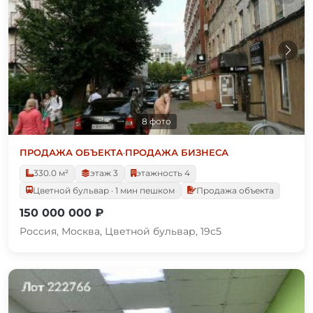
8 фото
ПРОДАЖА ОБЪЕКТА
·
ПРОДАЖА БИЗНЕСА
330.0 м²
этаж 3
этажность 4
Цветной бульвар · 1 мин пешком
Продажа объекта
150 000 000 ₽
Россия, Москва, Цветной бульвар, 19с5