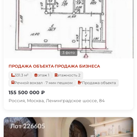
3 фото
ПРОДАЖА ОБЪЕКТА
·
ПРОДАЖА БИЗНЕСА
331.3 м²
этаж 1
этажность 2
Речной вокзал · 7 мин пешком
Продажа объекта
155 500 000 ₽
Россия, Москва, Ленинградское шоссе, 84