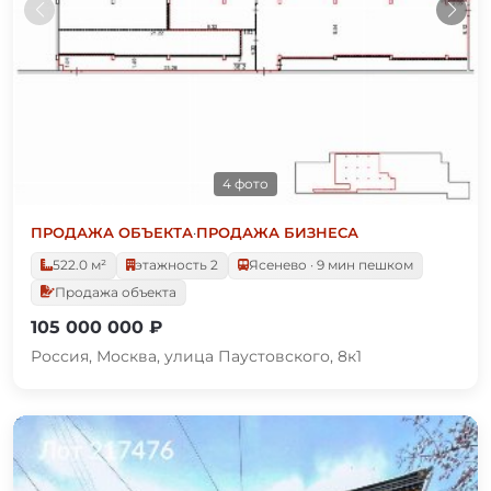
4 фото
ПРОДАЖА ОБЪЕКТА
·
ПРОДАЖА БИЗНЕСА
522.0 м²
этажность 2
Ясенево · 9 мин пешком
Продажа объекта
105 000 000 ₽
Россия, Москва, улица Паустовского, 8к1