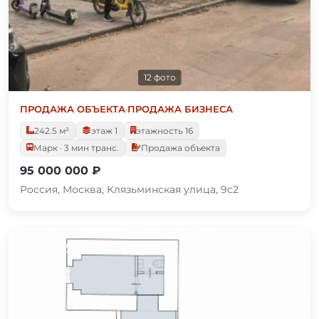
12 фото
ПРОДАЖА ОБЪЕКТА
·
ПРОДАЖА БИЗНЕСА
242.5 м²
этаж 1
этажность 16
Марк · 3 мин транс.
Продажа объекта
95 000 000 ₽
Россия, Москва, Клязьминская улица, 9с2