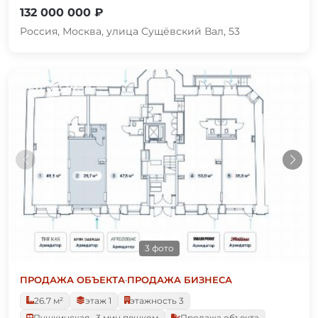
132 000 000 ₽
Россия, Москва, улица Сущёвский Вал, 53
3 фото
ПРОДАЖА ОБЪЕКТА
·
ПРОДАЖА БИЗНЕСА
26.7 м²
этаж 1
этажность 3
Пушкинская · 3 мин пешком
Продажа объекта