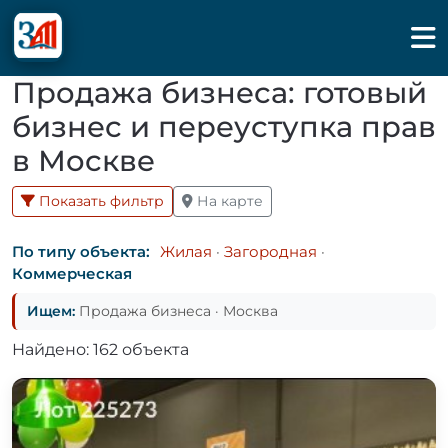
Продажа бизнеса: готовый
бизнес и переуступка прав
в Москве
Показать фильтр
На карте
По типу объекта:
Жилая
·
Загородная
·
Коммерческая
Ищем:
Продажа бизнеса · Москва
Найдено: 162 объекта