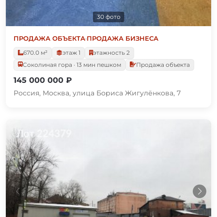
30 фото
ПРОДАЖА ОБЪЕКТА
·
ПРОДАЖА БИЗНЕСА
670.0 м²
этаж 1
этажность 2
Соколиная гора · 13 мин пешком
Продажа объекта
145 000 000 ₽
Россия, Москва, улица Бориса Жигулёнкова, 7