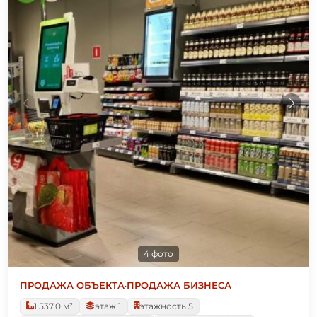
4 фото
ПРОДАЖА ОБЪЕКТА
·
ПРОДАЖА БИЗНЕСА
1 537.0 м²
этаж 1
этажность 5