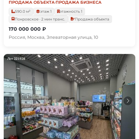
ПРОДАЖА ОБЪЕКТА
·
ПРОДАЖА БИЗНЕСА
590.0 м²
этаж 1
этажность 1
Покровское · 2 мин транс.
Продажа объекта
170 000 000 ₽
Россия, Москва, Элеваторная улица, 10