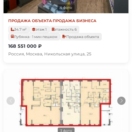
4 фото
ПРОДАЖА ОБЪЕКТА
·
ПРОДАЖА БИЗНЕСА
34.7 м²
этаж 1
этажность 6
Лубянка · 1 мин пешком
Продажа объекта
168 551 000 ₽
Россия, Москва, Никольская улица, 25
3 фото