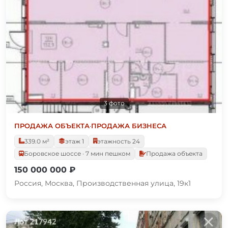
3 фото
ПРОДАЖА ОБЪЕКТА
·
ПРОДАЖА БИЗНЕСА
339.0 м²
этаж 1
этажность 24
Боровское шоссе · 7 мин пешком
Продажа объекта
150 000 000 ₽
Россия, Москва, Производственная улица, 19к1