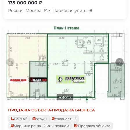
135 000 000 ₽
Россия, Москва, 14-я Парковая улица, 8
4 фото
ПРОДАЖА ОБЪЕКТА
·
ПРОДАЖА БИЗНЕСА
135.9 м²
этаж 1
этажность 2
Марьина роща · 2 мин пешком
Продажа объекта